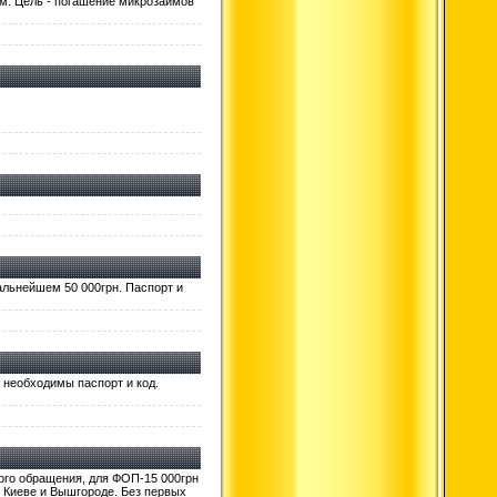
сам. Цель - погашение микрозаймов
альнейшем 50 000грн. Паспорт и
 необходимы паспорт и код.
вого обращения, для ФОП-15 000грн
в Киеве и Вышгороде. Без первых