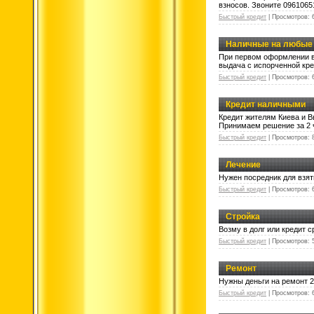
взносов. Звоните 0961065
Быстрый кредит
|
Просмотров:
Наличные на любые
При первом оформлении вы
выдача с испорченной кре
Быстрый кредит
|
Просмотров:
Кредит наличными
Кредит жителям Киева и В
Принимаем решение за 2 ч
Быстрый кредит
|
Просмотров:
Лечение
Нужен посредник для взят
Быстрый кредит
|
Просмотров:
Стройка
Возму в долг или кредит с
Быстрый кредит
|
Просмотров:
Ремонт
Нужны деньги на ремонт 
Быстрый кредит
|
Просмотров: