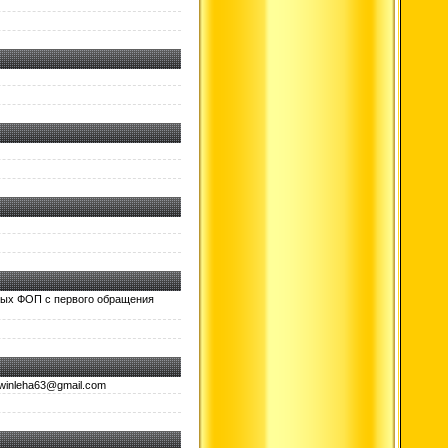
ных ФОП с первого обращения
gwinleha63@gmail.com