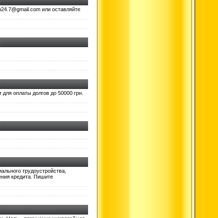
p24.7@gmail.com или оставляйте
 для оплаты долгов до 50000 грн.
иального трудоустройства,
ения кредита. Пишите