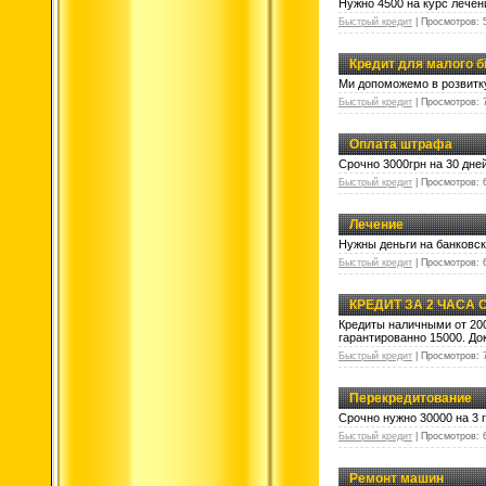
Нужно 4500 на курс лечен
Быстрый кредит
|
Просмотров:
Кредит для малого б
Ми допоможемо в розвитку
Быстрый кредит
|
Просмотров:
Оплата штрафа
Срочно 3000грн на 30 дне
Быстрый кредит
|
Просмотров:
Лечение
Нужны деньги на банковск
Быстрый кредит
|
Просмотров:
КРЕДИТ ЗА 2 ЧАСА 
Кредиты наличными от 20
гарантированно 15000. До
Быстрый кредит
|
Просмотров:
Перекредитование
Срочно нужно 30000 на 3 
Быстрый кредит
|
Просмотров:
Ремонт машин