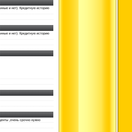
анные и нет). Кредитную историю
анные и нет). Кредитную историю
центы ,очень срочно нужно