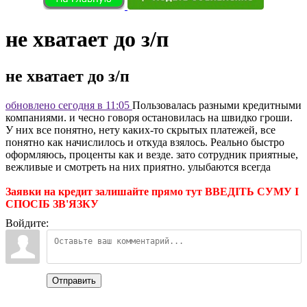
не хватает до з/п
не хватает до з/п
обновлено сегодня в 11:05
Пользовалась разными кредитными
компаниями. и чесно говоря остановилась на швидко гроши.
У них все понятно, нету каких-то скрытых платежей, все
понятно как начислилось и откуда взялось. Реально быстро
оформляюсь, проценты как и везде. зато сотрудник приятные,
вежливые и смотреть на них приятно. улыбаются всегда
Заявки на кредит залишайте прямо тут ВВЕДІТЬ СУМУ І
СПОСІБ ЗВ'ЯЗКУ
Войдите:
Отправить