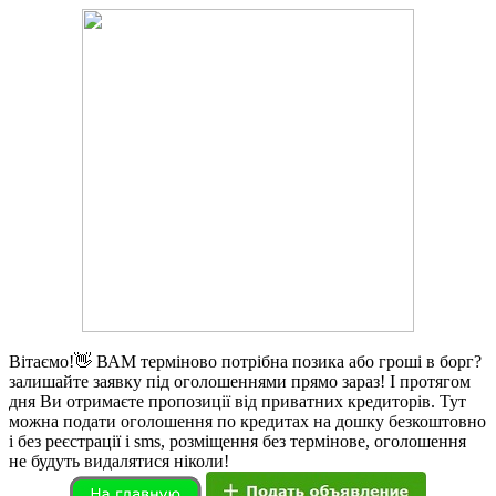
Вітаємо!👋 ВАМ терміново потрібна позика або гроші в борг?
залишайте заявку під оголошеннями прямо зараз! І протягом
дня Ви отримаєте пропозиції від приватних кредиторів. Тут
можна подати оголошення по кредитах на дошку безкоштовно
і без реєстрації і sms, розміщення без термінове, оголошення
не будуть видалятися ніколи!