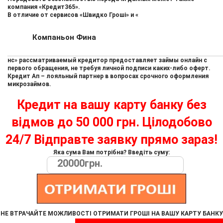
компания «Кредит365».
В отличие от сервисов «Швидко Гроші» и «
Компаньон Фина
нс» рассматриваемый кредитор предоставляет займы онлайн с
первого обращения, не требуя личной подписи каких-либо оферт.
Кредит Ап – лояльный партнер в вопросах срочного оформления
микрозаймов.
Кредит на вашу карту банку без
відмов до 50 000 грн. Цілодобово
24/7 Відправте заявку прямо зараз!
Яка сума Вам потрібна? Введіть суму:
НЕ ВТРАЧАЙТЕ МОЖЛИВОСТІ ОТРИМАТИ ГРОШІ НА ВАШУ КАРТУ БАНКУ
ПРЯМО ЗАРАЗ!