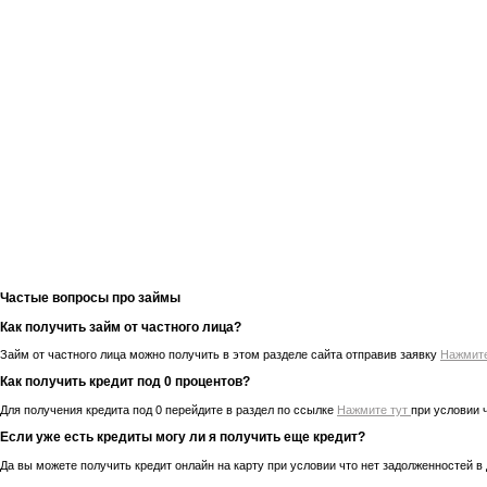
Частые вопросы про займы
Как получить займ от частного лица?
Займ от частного лица можно получить в этом разделе сайта отправив заявку
Нажмит
Как получить кредит под 0 процентов?
Для получения кредита под 0 перейдите в раздел по ссылке
Нажмите тут
при условии 
Если уже есть кредиты могу ли я получить еще кредит?
Да вы можете получить кредит онлайн на карту при условии что нет задолженностей в