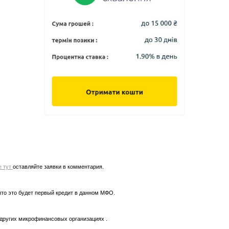
е тут
оставляйте заявки в комментария.
что это будет первый кредит в данном МФО.
 других микрофинансовых организациях .