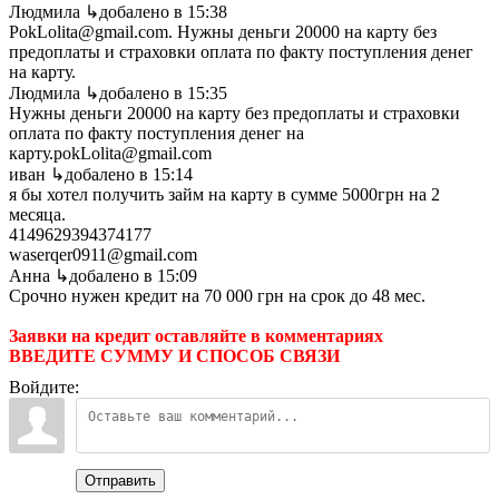
Людмила
↳добалено в 15:38
PokLolita@gmail.com. Нужны деньги 20000 на карту без
предоплаты и страховки оплата по факту поступления денег
на карту.
Людмила
↳добалено в 15:35
Нужны деньги 20000 на карту без предоплаты и страховки
оплата по факту поступления денег на
карту.pokLolita@gmail.com
иван
↳добалено в 15:14
я бы хотел получить займ на карту в сумме 5000грн на 2
месяца.
4149629394374177
waserqer0911@gmail.com
Анна
↳добалено в 15:09
Срочно нужен кредит на 70 000 грн на срок до 48 мес.
Заявки на кредит оставляйте в комментариях
ВВЕДИТЕ СУММУ И СПОСОБ СВЯЗИ
Войдите:
Отправить