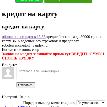
кредит на карту
кредит на карту
обновлено сегодня в 13:33
кредит без залога до 80000 грн. на
карту 36 % годовых без страховок и предоплат
sobolewscky.egor@yandex.ru
Контактное лицо
:
егор
Заявки на кредит залишайте прямо тут ВВЕДІТЬ СУМУ І
СПОСІБ ЗВ'ЯЗКУ
Войдите:
Отправить
Наступні 10👉 <
Порядок вывода комментариев: