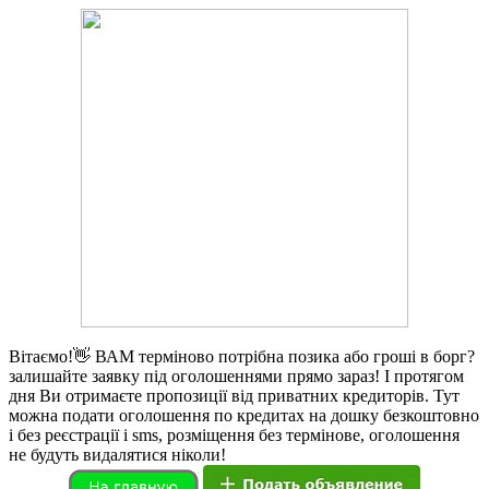
Вітаємо!👋 ВАМ терміново потрібна позика або гроші в борг?
залишайте заявку під оголошеннями прямо зараз! І протягом
дня Ви отримаєте пропозиції від приватних кредиторів. Тут
можна подати оголошення по кредитах на дошку безкоштовно
і без реєстрації і sms, розміщення без термінове, оголошення
не будуть видалятися ніколи!