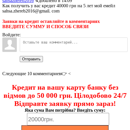
sahsazhereb2016
↳добалено в 14:09
Как получить у вас кредит 40000 грн на 5 лет мой емейл
sahsa.zhereb2016@gmail. com
Заявки на кредит оставляйте в комментариях
ВВЕДИТЕ СУММУ И СПОСОБ СВЯЗИ
Войдите:
Отправить
Следующие 10 комментариев👉 <
Кредит на вашу карту банку без
відмов до 50 000 грн. Цілодобово 24/7
Відправте заявку прямо зараз!
Яка сума Вам потрібна? Введіть суму: