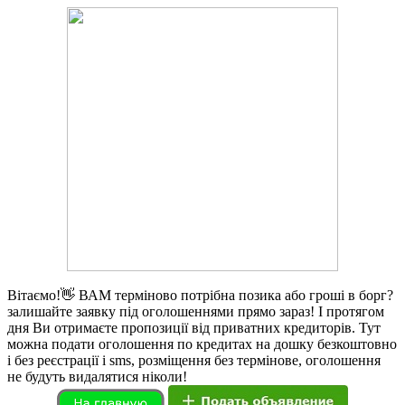
Вітаємо!👋 ВАМ терміново потрібна позика або гроші в борг?
залишайте заявку під оголошеннями прямо зараз! І протягом
дня Ви отримаєте пропозиції від приватних кредиторів. Тут
можна подати оголошення по кредитах на дошку безкоштовно
і без реєстрації і sms, розміщення без термінове, оголошення
не будуть видалятися ніколи!