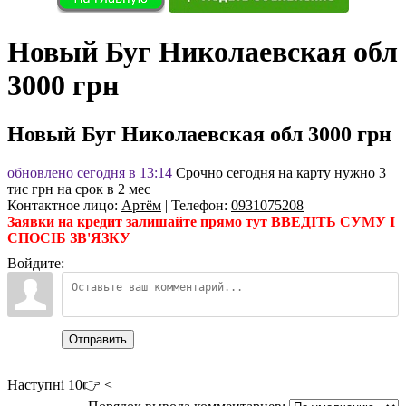
Новый Буг Николаевская обл
3000 грн
Новый Буг Николаевская обл 3000 грн
обновлено сегодня в 13:14
Срочно сегодня на карту нужно 3
тис грн на срок в 2 мес
Контактное лицо
:
Артём
|
Телефон
:
0931075208
Заявки на кредит залишайте прямо тут ВВЕДІТЬ СУМУ І
СПОСІБ ЗВ'ЯЗКУ
Войдите:
Отправить
Наступні 10👉 <