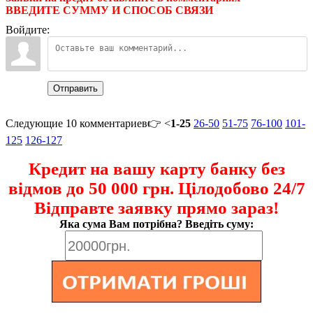
ВВЕДИТЕ СУММУ И СПОСОБ СВЯЗИ
Войдите:
Отправить
Следующие 10 комментариев👉 <
1-25
26-50
51-75
76-100
101-
125
126-127
Кредит на вашу карту банку без
відмов до 50 000 грн. Цілодобово 24/7
Відправте заявку прямо зараз!
Яка сума Вам потрібна? Введіть суму: