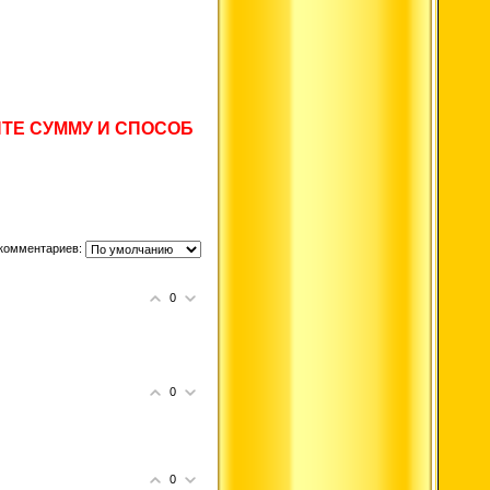
ЕДИТЕ СУММУ И СПОСОБ
комментариев:
0
0
0