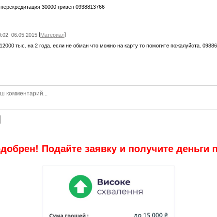
перекредитация 30000 гривен 0938813766
[
]
0:02, 06.05.2015
Материал
12000 тыс. на 2 года. если не обман что можно на карту то помогите пожалуйста. 0988
добрен! Подайте заявку и получите деньги 