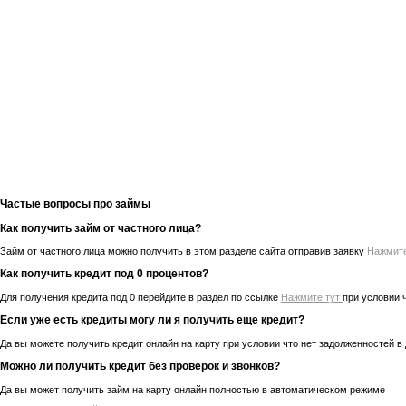
Частые вопросы про займы
Как получить займ от частного лица?
Займ от частного лица можно получить в этом разделе сайта отправив заявку
Нажмит
Как получить кредит под 0 процентов?
Для получения кредита под 0 перейдите в раздел по ссылке
Нажмите тут
при условии 
Если уже есть кредиты могу ли я получить еще кредит?
Да вы можете получить кредит онлайн на карту при условии что нет задолженностей в
Можно ли получить кредит без проверок и звонков?
Да вы может получить займ на карту онлайн полностью в автоматическом режиме