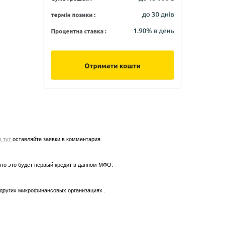
е тут
оставляйте заявки в комментария.
что это будет первый кредит в данном МФО.
 других микрофинансовых организациях .