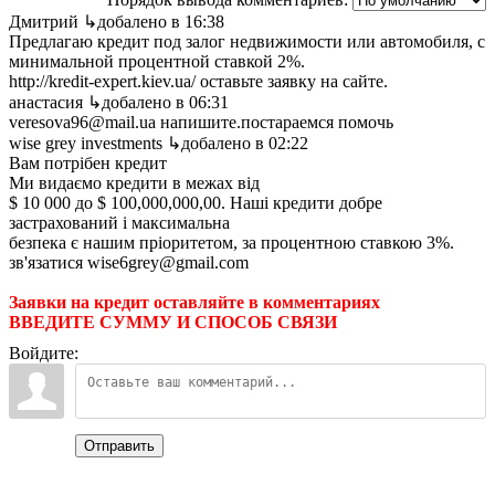
Дмитрий
↳добалено в 16:38
Предлагаю кредит под залог недвижимости или автомобиля, с
минимальной процентной ставкой 2%.
http://kredit-expert.kiev.ua/ оставьте заявку на сайте.
анастасия
↳добалено в 06:31
veresova96@mail.ua напишите.постараемся помочь
wise grey investments
↳добалено в 02:22
Вам потрібен кредит
Ми видаємо кредити в межах від
$ 10 000 до $ 100,000,000,00. Наші кредити добре
застрахований і максимальна
безпека є нашим пріоритетом, за процентною ставкою 3%.
зв'язатися wise6grey@gmail.com
Заявки на кредит оставляйте в комментариях
ВВЕДИТЕ СУММУ И СПОСОБ СВЯЗИ
Войдите:
Отправить