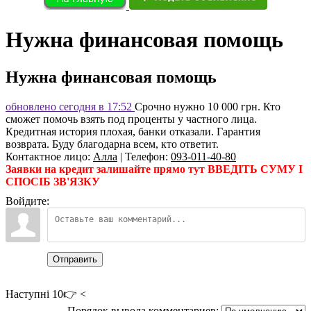
Нужна финансовая помощь
Нужна финансовая помощь
обновлено сегодня в 17:52
Срочно нужно 10 000 грн. Кто
сможет помочь взять под проценты у частного лица.
Кредитная история плохая, банки отказали. Гарантия
возврата. Буду благодарна всем, кто ответит.
Контактное лицо
:
Алла
|
Телефон
:
093-011-40-80
Заявки на кредит залишайте прямо тут ВВЕДІТЬ СУМУ І
СПОСІБ ЗВ'ЯЗКУ
Войдите:
Отправить
Наступні 10👉 <
Порядок вывода комментариев: