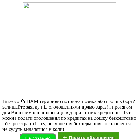
Вітаємо!👋 ВАМ терміново потрібна позика або гроші в борг?
залишайте заявку під оголошеннями прямо зараз! І протягом
дня Ви отримаєте пропозиції від приватних кредиторів. Тут
можна подати оголошення по кредитах на дошку безкоштовно
і без реєстрації і sms, розміщення без термінове, оголошення
не будуть видалятися ніколи!