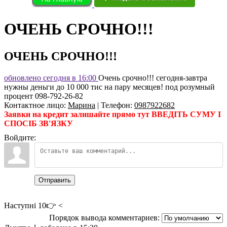
ОЧЕНЬ СРОЧНО!!!
ОЧЕНЬ СРОЧНО!!!
обновлено сегодня в 16:00
Очень срочно!!! сегодня-завтра
нужны деньги до 10 000 тис на пару месяцев! под розумный
процент 098-792-26-82
Контактное лицо
:
Марина
|
Телефон
:
0987922682
Заявки на кредит залишайте прямо тут ВВЕДІТЬ СУМУ І
СПОСІБ ЗВ'ЯЗКУ
Войдите:
Отправить
Наступні 10👉 <
Порядок вывода комментариев: