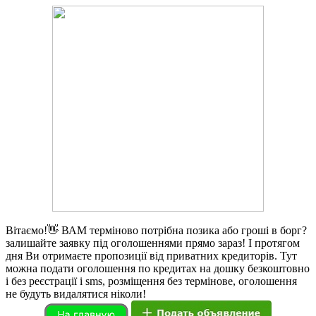
Вітаємо!👋 ВАМ терміново потрібна позика або гроші в борг?
залишайте заявку під оголошеннями прямо зараз! І протягом
дня Ви отримаєте пропозиції від приватних кредиторів. Тут
можна подати оголошення по кредитах на дошку безкоштовно
і без реєстрації і sms, розміщення без термінове, оголошення
не будуть видалятися ніколи!