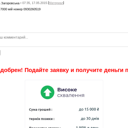
[
]
• 07:35, 17.05.2015
Материал
 Загоровська
7000 мій номер 0930260519
добрен! Подайте заявку и получите деньги 