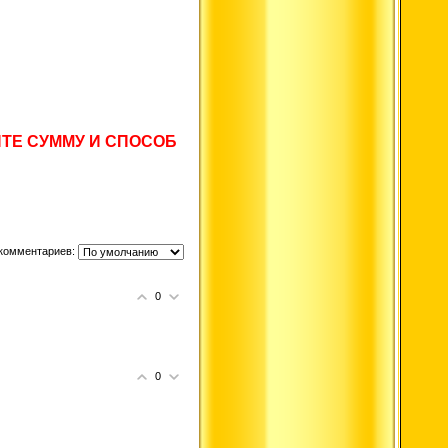
ЕДИТЕ СУММУ И СПОСОБ
комментариев:
0
0