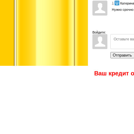
1
Катерина
Нужно срочно 
Войдите:
Отправить
Ваш кредит о