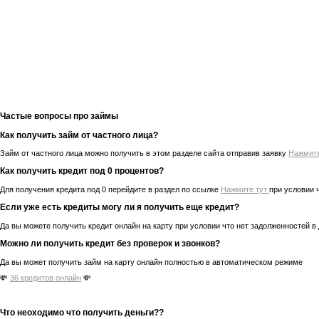
Частые вопросы про займы
Как получить займ от частного лица?
Займ от частного лица можно получить в этом разделе сайта отправив заявку
Нажмит
Как получить кредит под 0 процентов?
Для получения кредита под 0 перейдите в раздел по ссылке
Нажмите тут
при условии 
Если уже есть кредиты могу ли я получить еще кредит?
Да вы можете получить кредит онлайн на карту при условии что нет задолженностей в
Можно ли получить кредит без проверок и звонков?
Да вы может получить займ на карту онлайн полностью в автоматическом режиме
💸
36 кредитов онлайн
💸
Что неоходимо что получить деньги??