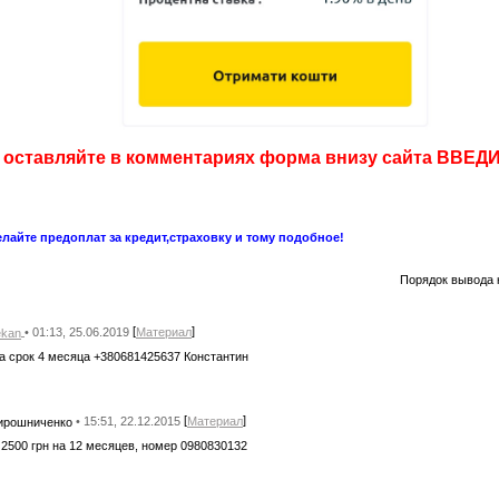
т оставляйте в комментариях форма внизу сайта ВВ
лайте предоплат за кредит,страховку и тому подобное!
Порядок вывода 
[
]
• 01:13, 25.06.2019
Материал
ekan
а срок 4 месяца +380681425637 Константин
[
]
• 15:51, 22.12.2015
Материал
ирошниченко
2500 грн на 12 месяцев, номер 0980830132