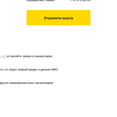
е тут
оставляйте заявки в комментария.
что это будет первый кредит в данном МФО.
 других микрофинансовых организациях .