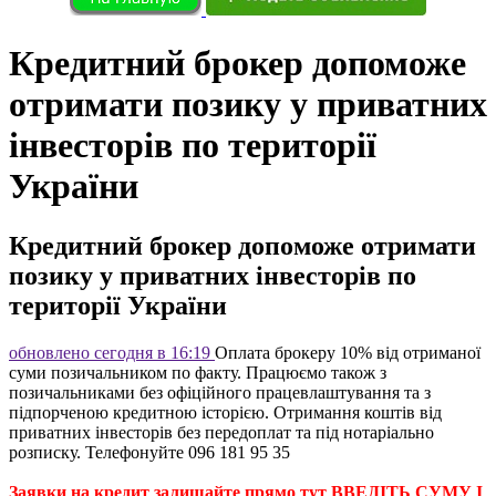
Кредитний брокер допоможе
отримати позику у приватних
інвесторів по території
України
Кредитний брокер допоможе отримати
позику у приватних інвесторів по
території України
обновлено сегодня в 16:19
Оплата брокеру 10% від отриманої
суми позичальником по факту. Працюємо також з
позичальниками без офіційного працевлаштування та з
підпорченою кредитною історією. Отримання коштів від
приватних інвесторів без передоплат та під нотаріально
розписку. Телефонуйте 096 181 95 35
Заявки на кредит залишайте прямо тут ВВЕДІТЬ СУМУ І