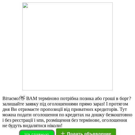
Вітаємо!👋 ВАМ терміново потрібна позика або гроші в борг?
залишайте заявку під оголошеннями прямо зараз! І протягом
дня Ви отримаєте пропозиції від приватних кредиторів. Тут
можна подати оголошення по кредитах на дошку безкоштовно
і без реєстрації і sms, розміщення без термінове, оголошення
не будуть видалятися ніколи!