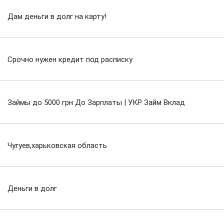
Дам деньги в долг на карту!
Срочно нужен кредит под расписку
Займы до 5000 грн До Зарплаты | УКР Займ Вклад
Чугуев,харьковская область
Деньги в долг