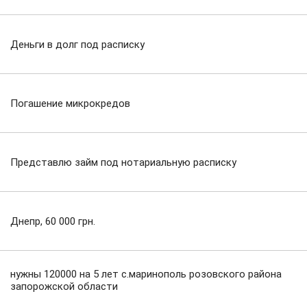
Деньги в долг под расписку
Погашение микрокредов
Представлю займ под нотариальную расписку
Днепр, 60 000 грн.
нужны 120000 на 5 лет с.маринополь розовского района
запорожской области