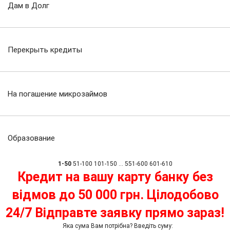
Дам в Долг
Перекрыть кредиты
На погашение микрозаймов
Образование
1-50
51-100
101-150
...
551-600
601-610
Кредит на вашу карту банку без
відмов до 50 000 грн. Цілодобово
24/7 Відправте заявку прямо зараз!
Яка сума Вам потрібна? Введіть суму: