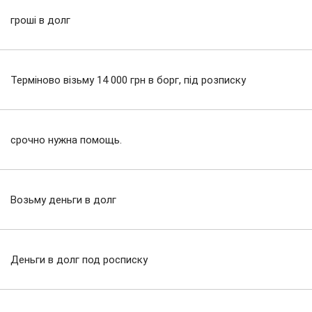
гроші в долг
Терміново візьму 14 000 грн в борг, під розписку
срочно нужна помощь.
Возьму деньги в долг
Деньги в долг под росписку