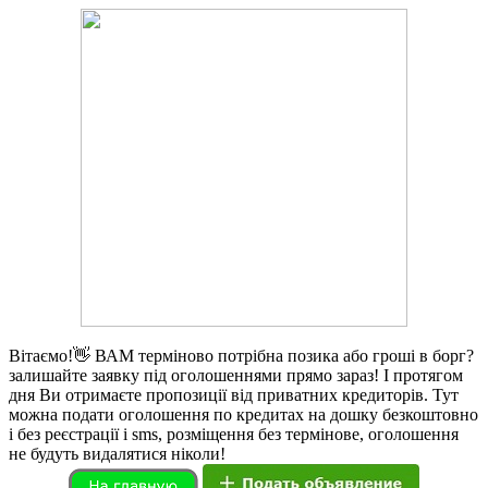
Вітаємо!👋 ВАМ терміново потрібна позика або гроші в борг?
залишайте заявку під оголошеннями прямо зараз! І протягом
дня Ви отримаєте пропозиції від приватних кредиторів. Тут
можна подати оголошення по кредитах на дошку безкоштовно
і без реєстрації і sms, розміщення без термінове, оголошення
не будуть видалятися ніколи!