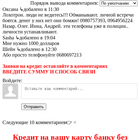
Порядок вывода комментариев:
Оксана
↳добалено в 11:30
Лохотрон. люди не ведитесь!!! Обманывают. личной встречи
боятся. денег у них нет они бомжи! 0980757393, 0964956224
Назар. Олег. Инна, Андрей. эти телефоны уже в полиции..
личности устанавливают.
Sasha
↳добалено в 19:04
Мне нужно 1000 долларов
Шейн
↳добалено в 12:30
Або просто телефонуйте 0680697213
Заявки на кредит оставляйте в комментариях
ВВЕДИТЕ СУММУ И СПОСОБ СВЯЗИ
Войдите:
Отправить
Следующие 10 комментариев👉 <
Кредит на вашу карту банку без