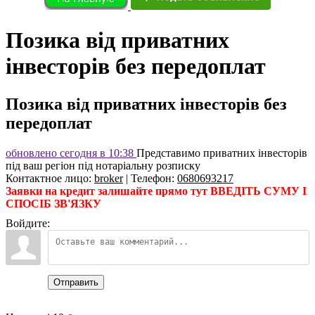
Позика від приватних
інвесторів без передоплат
Позика від приватних інвесторів без
передоплат
обновлено сегодня в 10:38
Представимо приватних інвесторів
під ваш регіон під нотаріальну розписку
Контактное лицо
:
broker
|
Телефон
:
0680693217
Заявки на кредит залишайте прямо тут ВВЕДІТЬ СУМУ І
СПОСІБ ЗВ'ЯЗКУ
Войдите:
Отправить