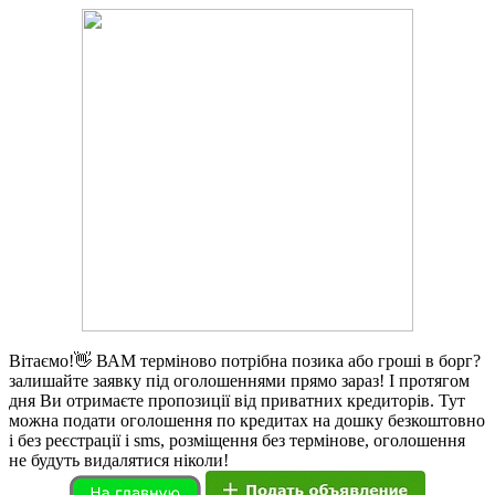
Вітаємо!👋 ВАМ терміново потрібна позика або гроші в борг?
залишайте заявку під оголошеннями прямо зараз! І протягом
дня Ви отримаєте пропозиції від приватних кредиторів. Тут
можна подати оголошення по кредитах на дошку безкоштовно
і без реєстрації і sms, розміщення без термінове, оголошення
не будуть видалятися ніколи!