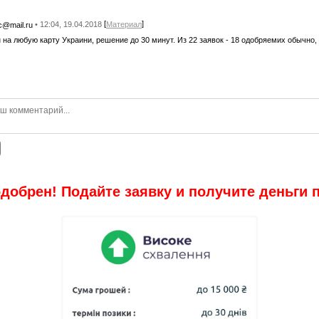
[
]
• 12:04, 19.04.2018
Материал
c@mail.ru
 на любую карту Украини, решение до 30 минут. Из 22 заявок - 18 одобряемих обычно,
добрен! Подайте заявку и получите деньги 