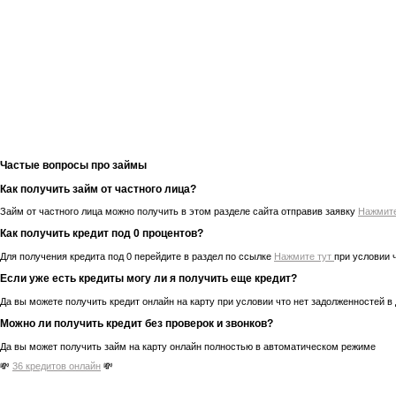
Частые вопросы про займы
Как получить займ от частного лица?
Займ от частного лица можно получить в этом разделе сайта отправив заявку
Нажмит
Как получить кредит под 0 процентов?
Для получения кредита под 0 перейдите в раздел по ссылке
Нажмите тут
при условии 
Если уже есть кредиты могу ли я получить еще кредит?
Да вы можете получить кредит онлайн на карту при условии что нет задолженностей в
Можно ли получить кредит без проверок и звонков?
Да вы может получить займ на карту онлайн полностью в автоматическом режиме
💸
36 кредитов онлайн
💸