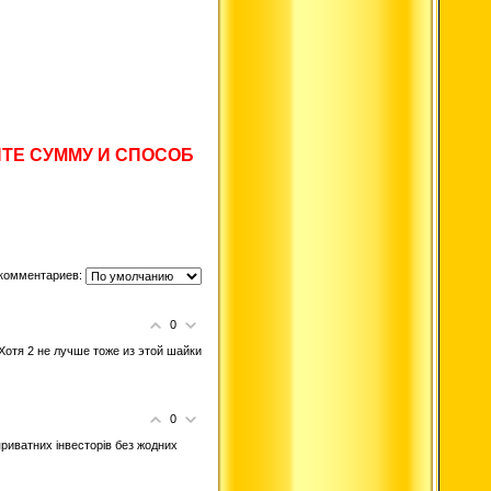
ЕДИТЕ СУММУ И СПОСОБ
комментариев:
0
Хотя 2 не лучше тоже из этой шайки
0
риватних інвесторів без жодних