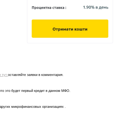
е тут
оставляйте заявки в комментария.
что это будет первый кредит в данном МФО.
 других микрофинансовых организациях .