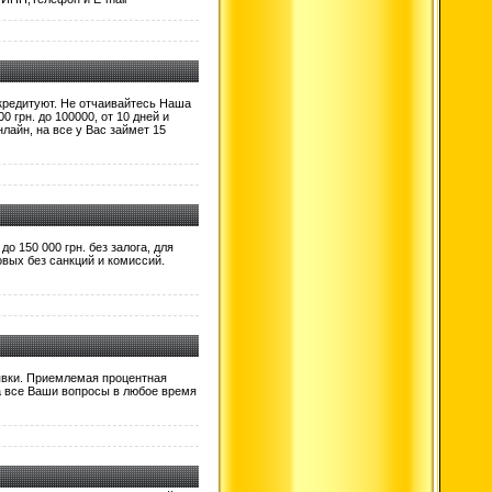
 кредитуют. Не отчаивайтесь Наша
грн. до 100000, от 10 дней и
лайн, на все у Вас займет 15
о 150 000 грн. без залога, для
овых без санкций и комиссий.
аявки. Приемлемая процентная
на все Ваши вопросы в любое время