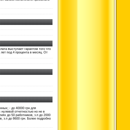
плата выступает гарантом того что
 лет под 4 процента в месяц. От
ных; - до 40000 грн для
 нулевой отчетностью но не в
тиях до 50 работников, з.п до 2000
ов, з.п до 8600 грн. Более подробно