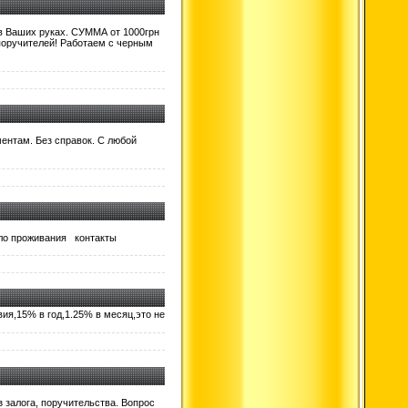
 в Ваших руках. СУММА от 1000грн
 поручителей! Работаем с черным
ентам. Без справок. С любой
ело проживания контакты
ия,15% в год,1.25% в месяц,это не
 залога, поручительства. Вопрос